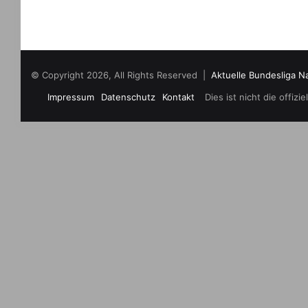
© Copyright 2026, All Rights Reserved |
Aktuelle Bundesliga N
Impressum
Datenschutz
Kontakt
Dies ist nicht die offi