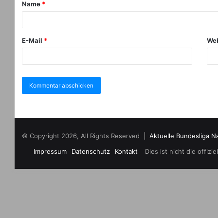
Name
*
E-Mail
*
Web
© Copyright 2026, All Rights Reserved |
Aktuelle Bundesliga N
Impressum
Datenschutz
Kontakt
Dies ist nicht die offi