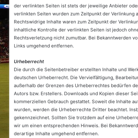
der verlinkten Seiten ist stets der jeweilige Anbieter od
verlinkten Seiten wurden zum Zeitpunkt der Verlinkung 
Rechtswidrige Inhalte waren zum Zeitpunkt der Verlinku
inhaltliche Kontrolle der verlinkten Seiten ist jedoch oh
Rechtsverletzung nicht zumutbar. Bei Bekanntwerden vo
Links umgehend entfernen.
Urheberrecht
Die durch die Seitenbetreiber erstellten Inhalte und We
deutschen Urheberrecht. Die Vervielfältigung, Bearbeitu
außerhalb der Grenzen des Urheberrechtes bedürfen der
Autors bzw. Erstellers. Downloads und Kopien dieser Seit
kommerziellen Gebrauch gestattet. Soweit die Inhalte auf
wurden, werden die Urheberrechte Dritter beachtet. Insb
gekennzeichnet. Sollten Sie trotzdem auf eine Urheber
wir um einen entsprechenden Hinweis. Bei Bekanntwerd
derartige Inhalte umgehend entfernen.