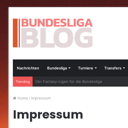
Nachrichten
Bundesliga
Turniere
Transfers
Die besten Bundesliga-Transfers im Jahr 2023
Trending
Home
/
Impressum
Impressum