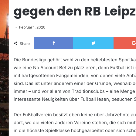
gegen den RB Leipz
Februar 1, 2020
Facebook
Twitter
Share
Die Bundesliga gehört wohl zu den beliebtesten Sportk
wie eine No Account Bet zu platzieren, denn Fußball ist 
mit hartgesottenen Fangemeinden, von denen viele Anhä
sind. Das ist unter anderem einer der Gründe, weshalb 
immer – und vor allem von Traditionsclubs – eine Meng
interessante Neuigkeiten über Fußball lesen, besuchen 
Der Fußballverein besitzt eben keine über Jahrzehnte au
dort, wo die vielen anderen Vereine stehen, die sich mü
in die höchste Spielklasse hochgearbeitet oder sich sch