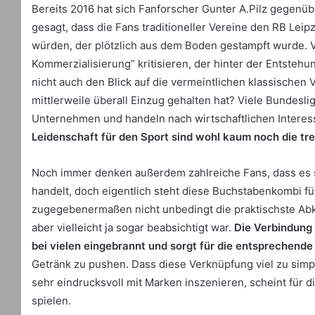
Bereits 2016 hat sich Fanforscher Gunter A.Pilz gegen
gesagt, dass die Fans traditioneller Vereine den RB Leip
würden, der plötzlich aus dem Boden gestampft wurde.
Kommerzialisierung” kritisieren, der hinter der Entsteh
nicht auch den Blick auf die vermeintlichen klassische
mittlerweile überall Einzug gehalten hat? Viele Bundesl
Unternehmen und handeln nach wirtschaftlichen Intere
Leidenschaft für den Sport sind wohl kaum noch die tre
Noch immer denken außerdem zahlreiche Fans, dass es s
handelt, doch eigentlich steht diese Buchstabenkombi fü
zugegebenermaßen nicht unbedingt die praktischste Abk
aber vielleicht ja sogar beabsichtigt war.
Die Verbindung 
bei vielen eingebrannt und sorgt für die entsprechen
Getränk zu pushen. Dass diese Verknüpfung viel zu simp
sehr eindrucksvoll mit Marken inszenieren, scheint für di
spielen.