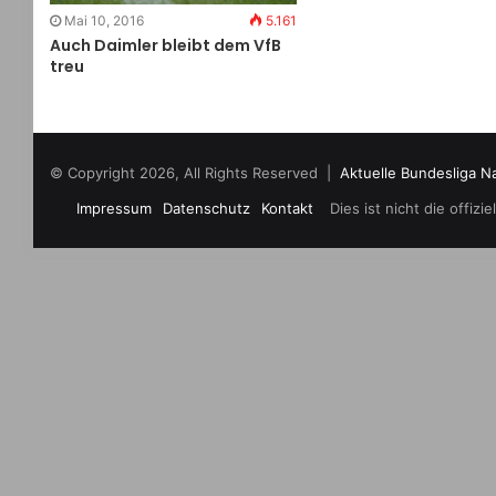
Mai 10, 2016
5.161
Auch Daimler bleibt dem VfB
treu
© Copyright 2026, All Rights Reserved |
Aktuelle Bundesliga N
Impressum
Datenschutz
Kontakt
Dies ist nicht die offi