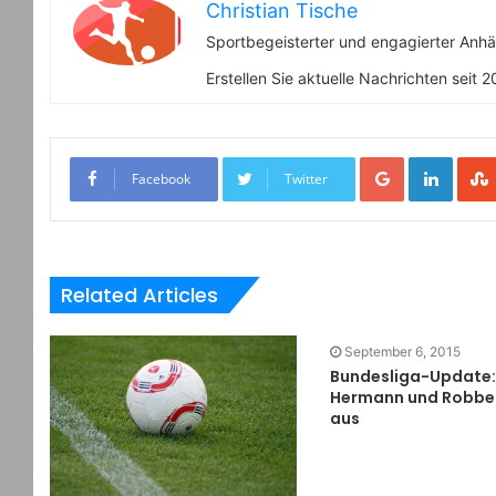
Christian Tische
Sportbegeisterter und engagierter Anhä
Erstellen Sie aktuelle Nachrichten seit 
Google+
LinkedIn
Facebook
Twitter
Related Articles
September 6, 2015
Bundesliga-Update:
Hermann und Robben
aus