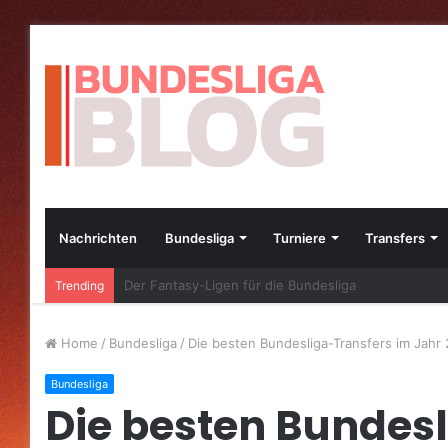
Nachrichten
Bundesliga
Turniere
Transfers
Die besten Bundesliga-Transfers im Jahr 2023
Trending
Home
/
Bundesliga
/
Die besten Bundesliga-Transfers im Jahr
Bundesliga
Die besten Bundes