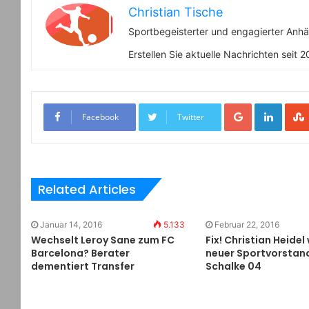
Christian Tische
Sportbegeisterter und engagierter Anhä
Erstellen Sie aktuelle Nachrichten seit 
Google+
LinkedIn
Facebook
Twitter
Related Articles
Januar 14, 2016
5.133
Februar 22, 2016
Wechselt Leroy Sane zum FC
Fix! Christian Heidel
Barcelona? Berater
neuer Sportvorstan
dementiert Transfer
Schalke 04