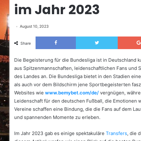
im Jahr 2023
August 10, 2023
Facebook
Twitter
Share
Die Begeisterung für die Bundesliga ist in Deutschlan
aus Spitzenmannschaften, leidenschaftlichen Fans und S
des Landes an. Die Bundesliga bietet in den Stadien ein
als auch vor dem Bildschirm jene Sportbegeisterten faszin
Websites wie
www.bemybet.com/de/
vergnügen, während
Leidenschaft für den deutschen Fußball, die Emotionen w
Vereine schaffen eine Bindung, die die Fans auf dem La
und spannenden Momente zu erleben.
Im Jahr 2023 gab es einige spektakuläre
Transfers
, die 