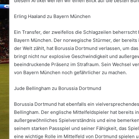
diesem Artikel werfen wir einen Blick auf die besten Bun
Erling Haaland zu Bayern München
Ein Transfer, der zweifellos die Schlagzeilen beherrscht
Bayern München. Der norwegische Stürmer, der bereits 
der Welt zählt, hat Borussia Dortmund verlassen, um das
bringt nicht nur explosive Geschwindigkeit und außerge
beeindruckende Präsenz im Strafraum. Sein Wechsel vers
von Bayern München noch gefährlicher zu machen.
Jude Bellingham zu Borussia Dortmund
Borussia Dortmund hat ebenfalls ein vielversprechende
Bellingham. Der englische Mittelfeldspieler hat bereits 
außergewöhnliches Spielverständnis und eine bemerkens
seinem starken Passspiel und seiner Fähigkeit, das Spiel
eine wichtige Rolle im Mittelfeld von Dortmund spielen