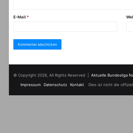
E-Mail
*
Web
© Copyright 2026, All Rights Reserved |
Aktuelle Bundesliga N
Impressum
Datenschutz
Kontakt
Dies ist nicht die offi