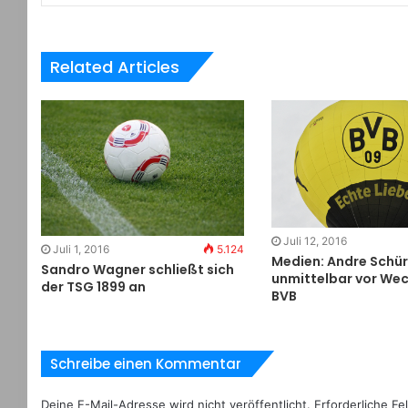
Related Articles
Juli 12, 2016
Juli 1, 2016
5.124
Medien: Andre Schür
Sandro Wagner schließt sich
unmittelbar vor We
der TSG 1899 an
BVB
Schreibe einen Kommentar
Deine E-Mail-Adresse wird nicht veröffentlicht.
Erforderliche Fe