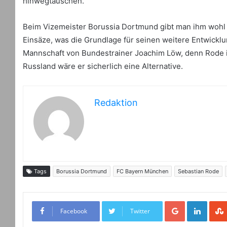
hinwegtäuschen.
Beim Vizemeister Borussia Dortmund gibt man ihm wohl 
Einsäze, was die Grundlage für seinen weitere Entwicklun
Mannschaft von Bundestrainer Joachim Löw, denn Rode is
Russland wäre er sicherlich eine Alternative.
Redaktion
Tags
Borussia Dortmund
FC Bayern München
Sebastian Rode
Google+
LinkedIn
Facebook
Twitter