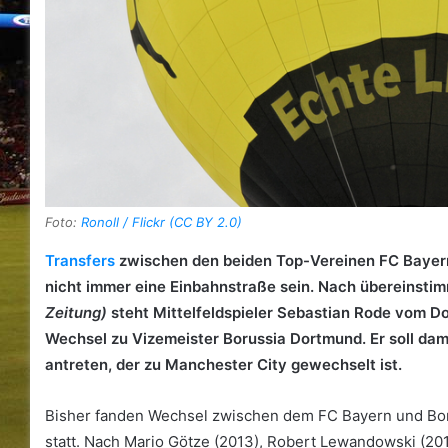
Foto:
Ronoll / Flickr (CC BY 2.0)
Transfers
zwischen den beiden Top-Vereinen FC Baye
nicht immer eine Einbahnstraße sein. Nach übereinst
Zeitung)
steht Mittelfeldspieler Sebastian Rode vom 
Wechsel zu Vizemeister Borussia Dortmund. Er soll dam
antreten, der zu Manchester City gewechselt ist.
Bisher fanden Wechsel zwischen dem FC Bayern und Bor
statt. Nach Mario Götze (2013), Robert Lewandowski (2