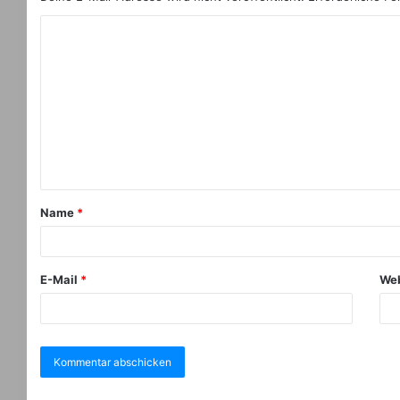
Name
*
E-Mail
*
Web