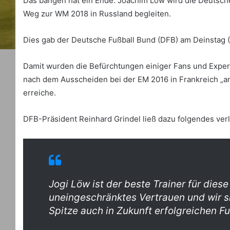
Das bangen hat ein Ende. Joachim Löw wird die Deutsch
Weg zur WM 2018 in Russland begleiten.
Dies gab der Deutsche Fußball Bund (DFB) am Deinstag (
Damit wurden die Befürchtungen einiger Fans und Expert
nach dem Ausscheiden bei der EM 2016 in Frankreich „a
erreiche.
DFB-Präsident Reinhard Grindel ließ dazu folgendes ver
Jogi Löw ist der beste Trainer für dies
uneingeschränktes Vertrauen und wir si
Spitze auch in Zukunft erfolgreichen Fu