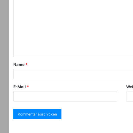
Name
*
E-Mail
*
Web