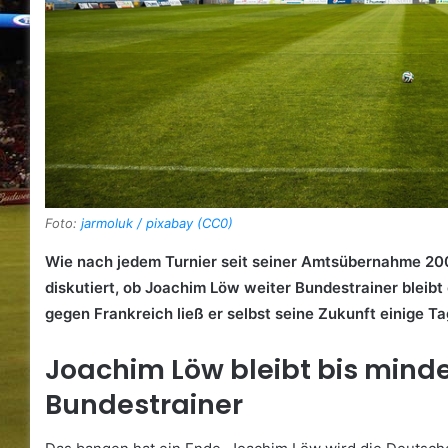
Foto:
jarmoluk / pixabay (CC0)
Wie nach jedem Turnier seit seiner Amtsübernahme 2
diskutiert, ob Joachim Löw weiter Bundestrainer bleibt
gegen Frankreich ließ er selbst seine Zukunft einige Tag
Joachim Löw bleibt bis mind
Bundestrainer