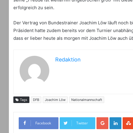
erfolgreich zu sein.
Der Vertrag von Bundestrainer Joachim Löw läuft noch b
Präsident hatte zudem bereits vor dem Turnier unabhän
dass er lieber heute als morgen mit Joachim Löw auch ü
Redaktion
Tags
DFB
Joachim Löw
Nationalmannschaft
Google+
LinkedIn
Facebook
Twitter