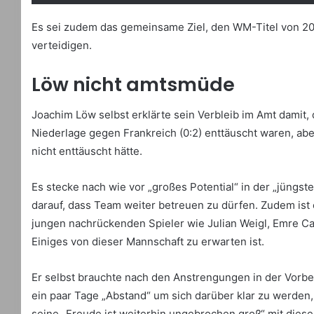
Es sei zudem das gemeinsame Ziel, den WM-Titel von 201
verteidigen.
Löw nicht amtsmüde
Joachim Löw selbst erklärte sein Verbleib im Amt damit,
Niederlage gegen Frankreich (0:2) enttäuscht waren, ab
nicht enttäuscht hätte.
Es stecke nach wie vor „großes Potential“ in der „jüngst
darauf, dass Team weiter betreuen zu dürfen. Zudem ist e
jungen nachrückenden Spieler wie Julian Weigl, Emre Ca
Einiges von dieser Mannschaft zu erwarten ist.
Er selbst brauchte nach den Anstrengungen in der Vorbe
ein paar Tage „Abstand“ um sich darüber klar zu werden, 
seine „Freude ist weiterhin ungebrochen groß“ mit diese