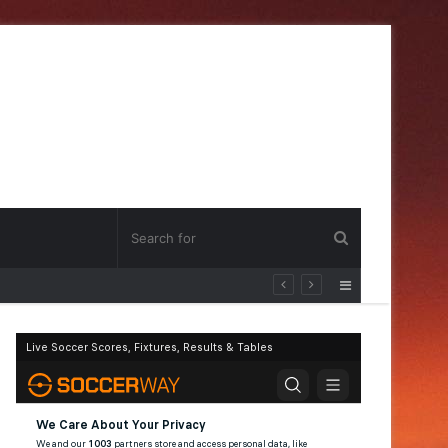
Sidebar