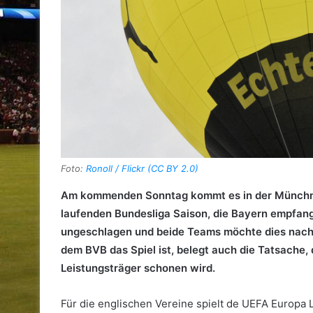
Foto:
Ronoll / Flickr (CC BY 2.0)
Am kommenden Sonntag kommt es in der Münchner
laufenden Bundesliga Saison, die Bayern empfan
ungeschlagen und beide Teams möchte dies nach d
dem BVB das Spiel ist, belegt auch die Tatsache,
Leistungsträger schonen wird.
Für die englischen Vereine spielt de UEFA Europa L