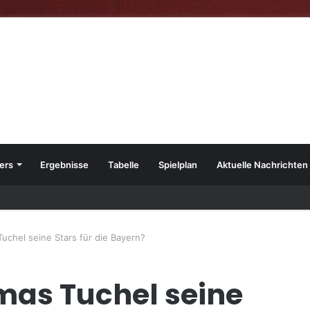
ers
Ergebnisse
Tabelle
Spielplan
Aktuelle Nachrichten
23
chel seine Stars für die Bayern?
mas Tuchel seine