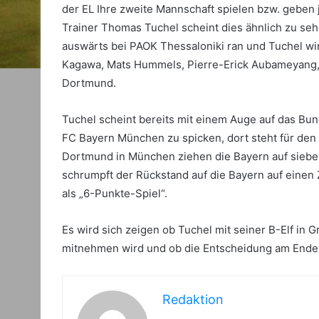
der EL Ihre zweite Mannschaft spielen bzw. geben
Trainer Thomas Tuchel scheint dies ähnlich zu s
auswärts bei PAOK Thessaloniki ran und Tuchel wird
Kagawa, Mats Hummels, Pierre-Erick Aubameyang, S
Dortmund.
Tuchel scheint bereits mit einem Auge auf das B
FC Bayern München zu spicken, dort steht für den 
Dortmund in München ziehen die Bayern auf sieben
schrumpft der Rückstand auf die Bayern auf einen
als „6-Punkte-Spiel“.
Es wird sich zeigen ob Tuchel mit seiner B-Elf in
mitnehmen wird und ob die Entscheidung am Ende r
Redaktion