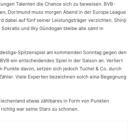
 jungen Talenten die Chance sich zu beweisen. BVB-
ehen, Dortmund muss morgen Abend in der Europa League
 dabei auf fünf seiner Leistungsträger verzichten. Shinji
okratis und Ilky Gündogan bleibe alle samt in
undesliga-Spitzenspiel am kommenden Sonntag gegen den
BVB ein entscheidendes Spiel in der Saison an. Verliert
 Punkte davon, setzen sich jedoch Tuchel & Co. durch
 Zähler. Viele Experten bezeichnen solch eine Begegnung
 Griechenland etwas zählbares in Form von Punkten
ichtig war seine Stars zu schonen.