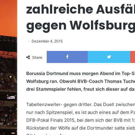
zahlreiche Ausfäl
gegen Wolfsbur
Dezember 4, 2015
Facebook
Twitter
Share
Borussia Dortmund muss morgen Abend im Top-Spi
Wolfsburg ran. Obwohl BVB-Coach Thomas Tuchel 
drei Stammspieler fehlen, freut sich dieser auf da
Tabellenzweiter- gegen dritter. Das Duell zwische
nur nach Spitzenspiel, es ist auch eines auf dem P
DFB-Pokal Finals 2015, bei dem sich der BVB mit 1
Rückstand der Wölfe auf die Dortmunder satte sie