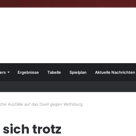
ers
Ergebnisse
Tabelle
Spielplan
Aktuelle Nachrichten
23
eiche Ausfälle auf das Duell gegen Wolfsburg
 sich trotz