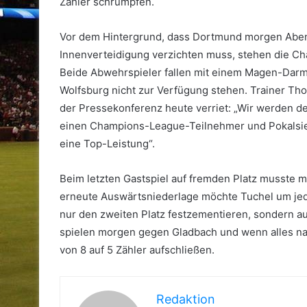
Zähler schrumpfen.
Vor dem Hintergrund, dass Dortmund morgen Aben
Innenverteidigung verzichten muss, stehen die Cha
Beide Abwehrspieler fallen mit einem Magen-Darm
Wolfsburg nicht zur Verfügung stehen. Trainer Tho
der Pressekonferenz heute verriet: „Wir werden de
einen Champions-League-Teilnehmer und Pokalsiege
eine Top-Leistung“.
Beim letzten Gastspiel auf fremden Platz musste 
erneute Auswärtsniederlage möchte Tuchel um jed
nur den zweiten Platz festzementieren, sondern au
spielen morgen gegen Gladbach und wenn alles nac
von 8 auf 5 Zähler aufschließen.
Redaktion