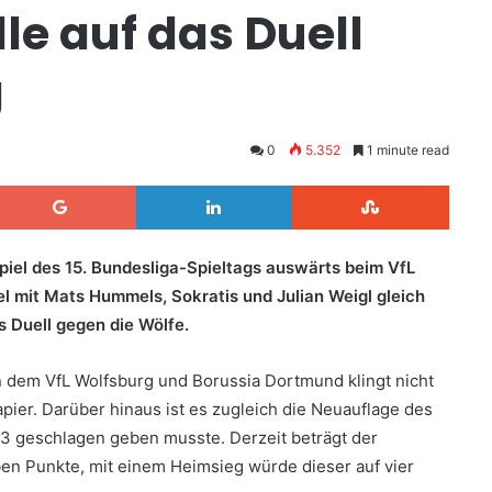
le auf das Duell
g
0
5.352
1 minute read
Google+
LinkedIn
StumbleUpon
el des 15. Bundesliga-Spieltags auswärts beim VfL
mit Mats Hummels, Sokratis und Julian Weigl gleich
s Duell gegen die Wölfe.
n dem VfL Wolfsburg und Borussia Dortmund klingt nicht
apier. Darüber hinaus ist es zugleich die Neuauflage des
:3 geschlagen geben musste. Derzeit beträgt der
ben Punkte, mit einem Heimsieg würde dieser auf vier