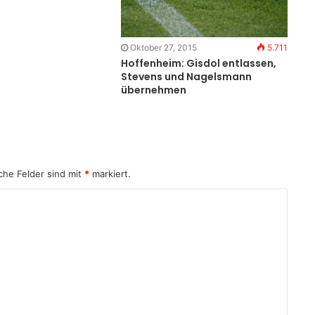
Oktober 27, 2015
5.711
Hoffenheim: Gisdol entlassen,
Stevens und Nagelsmann
übernehmen
che Felder sind mit
*
markiert.