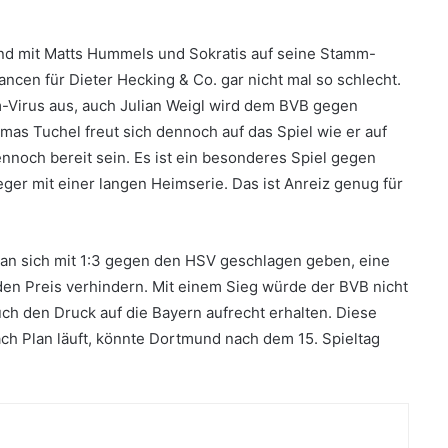
d mit Matts Hummels und Sokratis auf seine Stamm-
ncen für Dieter Hecking & Co. gar nicht mal so schlecht.
-Virus aus, auch Julian Weigl wird dem BVB gegen
mas Tuchel freut sich dennoch auf das Spiel wie er auf
nnoch bereit sein. Es ist ein besonderes Spiel gegen
r mit einer langen Heimserie. Das ist Anreiz genug für
man sich mit 1:3 gegen den HSV geschlagen geben, eine
en Preis verhindern. Mit einem Sieg würde der BVB nicht
ch den Druck auf die Bayern aufrecht erhalten. Diese
h Plan läuft, könnte Dortmund nach dem 15. Spieltag