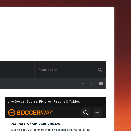
Sidebar