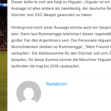
Dieser äußerte sich wie folgt zu Higuain: „Higuain ist ein
Aussage ist alles andere als zweideutig, der deutsche R
Stürmer vom SSC Neapel geworden zu haben
Hintergrund solch einer Aussage könnte auch ein Gespr
sein. Denn laut Rummenigge telefoniert dieser regelmäßig 
großer Fan des Argentiniers sein. Die Personalie Higuain
Wunschdenken bleiben so Rummenigge: „“Mein Freund Aur
verkaufen“. Die Ablösesumme für den Stürmer soll sich 
belaufen, für diese Summe könnte die Münchner Higuain 
laufenden Vertrag bis 2018 rauskaufen.
Redaktion