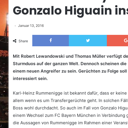
Gonzalo Higuain ins
Januar 13, 2016
Facebook
Twitter
Share
Mit Robert Lewandowski und Thomas Müller verfügt der
Sturmduos auf der ganzen Welt. Dennoch scheinen die
einem neuen Angreifer zu sein. Gerüchten zu Folge so
interessiert sein.
Karl-Heinz Rummenigge ist bekannt dafür, dass er keine 
allem wenn es um Transfergerüchte geht. In solchen Fäll
Boss wohl durchdacht. So auch im Fall von Gonzalo Higuai
einem Wechsel zum FC Bayern München in Verbindung ge
die Aussagen von Rummenigge im Rahmen einer Veranstal