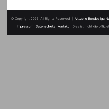
© Copyright 2026, All Rights Reserved |
Aktuelle Bundesliga N
Impressum
Datenschutz
Kontakt
Dies ist nicht die offi