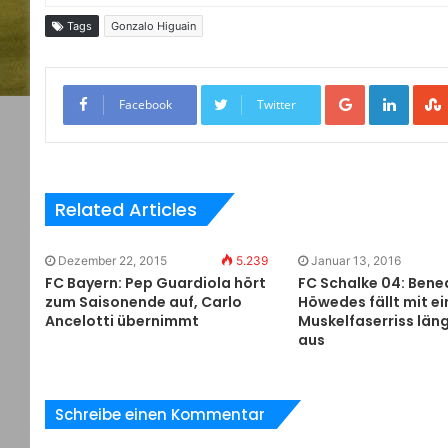
Tags
Gonzalo Higuain
Google+
LinkedIn
Facebook
Twitter
Related Articles
Dezember 22, 2015
5.239
Januar 13, 2016
FC Bayern: Pep Guardiola hört
FC Schalke 04: Bene
zum Saisonende auf, Carlo
Höwedes fällt mit e
Ancelotti übernimmt
Muskelfaserriss läng
aus
Schreibe einen Kommentar