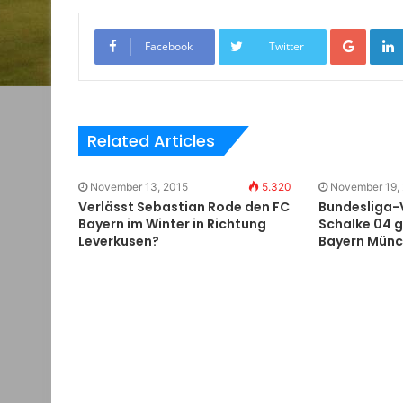
Google+
Facebook
Twitter
Related Articles
November 13, 2015
5.320
November 19,
Verlässt Sebastian Rode den FC
Bundesliga-
Bayern im Winter in Richtung
Schalke 04 
Leverkusen?
Bayern Mün