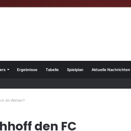
ers
Ergebnisse
Tabelle
Spielplan
Aktuelle Nachrichten
23
ern im Winter?
chhoff den FC