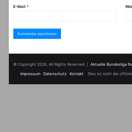
E-Mail
*
Web
© Copyright 2026, All Rights Reserved |
Aktuelle Bundesliga N
Impressum
Datenschutz
Kontakt
Dies ist nicht die offi