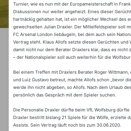
Turnier, wie es nun mit der Europameisterschaft in Frankr
Diskussionen nur weiter angeheizt. Eines dieser Gerüchte
hartnäckig gehalten hat, ist ein möglicher Wechsel des 
gewechselten Julian Draxler. Der Mittelfeldspieler soll
FC Arsenal London liebäugeln, bei dem auch sein Natio
Vertrag steht. Klaus Allofs setzte diesen Gerüchten u
damit nicht nur dem Berater Draxlers klar, dass es nich
– der Nationalspieler soll auch weiterhin für die Wolfsbu
Bei einem Treffen mit Draxlers Berater Roger Wittmann,
und Luiz Gustavo betreut, machte Allofs schon „bevor die 
werde ihn nicht abgeben, so Allofs. Nach dem Urlaub des
persönlich das Gespräch mit dem Spieler suchen.
Die Personalie Draxler dürfte beim VfL Wolfsburg dürfte
Draxler bestritt bislang 21 Spiele für die Wölfe, erzielt
Assists. Sein Vertrag läuft noch bis zum 30.06.2020.