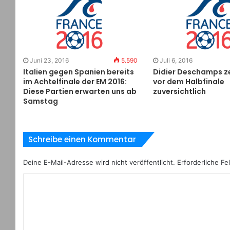
Juni 23, 2016
5.590
Juli 6, 2016
Italien gegen Spanien bereits
Didier Deschamps ze
im Achtelfinale der EM 2016:
vor dem Halbfinale
Diese Partien erwarten uns ab
zuversichtlich
Samstag
Schreibe einen Kommentar
Deine E-Mail-Adresse wird nicht veröffentlicht.
Erforderliche Fe