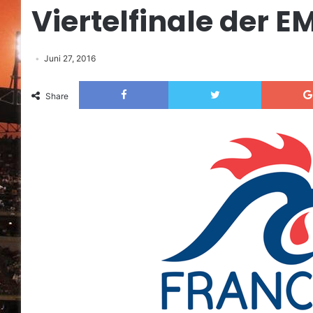
Viertelfinale der E
Juni 27, 2016
Facebook
Twitter
Share