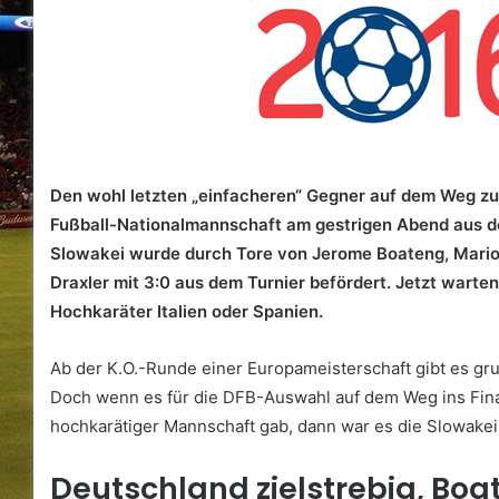
Den wohl letzten „einfacheren“ Gegner auf dem Weg z
Fußball-Nationalmannschaft am gestrigen Abend aus de
Slowakei wurde durch Tore von Jerome Boateng, Mari
Draxler mit 3:0 aus dem Turnier befördert. Jetzt warten
Hochkaräter Italien oder Spanien.
Ab der K.O.-Runde einer Europameisterschaft gibt es gr
Doch wenn es für die DFB-Auswahl auf dem Weg ins Fin
hochkarätiger Mannschaft gab, dann war es die Slowakei
Deutschland zielstrebig, Boa