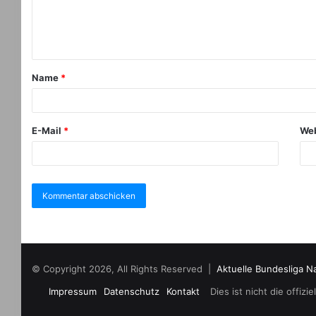
Name
*
E-Mail
*
Web
© Copyright 2026, All Rights Reserved |
Aktuelle Bundesliga N
Impressum
Datenschutz
Kontakt
Dies ist nicht die offi