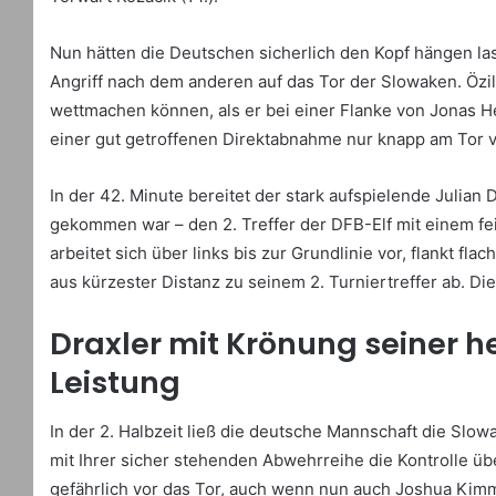
Nun hätten die Deutschen sicherlich den Kopf hängen las
Angriff nach dem anderen auf das Tor der Slowaken. Özil
wettmachen können, als er bei einer Flanke von Jonas 
einer gut getroffenen Direktabnahme nur knapp am Tor v
In der 42. Minute bereitet der stark aufspielende Julian 
gekommen war – den 2. Treffer der DFB-Elf mit einem fein
arbeitet sich über links bis zur Grundlinie vor, flankt fl
aus kürzester Distanz zu seinem 2. Turniertreffer ab. Di
Draxler mit Krönung seiner 
Leistung
In der 2. Halbzeit ließ die deutsche Mannschaft die Slo
mit Ihrer sicher stehenden Abwehrreihe die Kontrolle üb
gefährlich vor das Tor, auch wenn nun auch Joshua Kimm