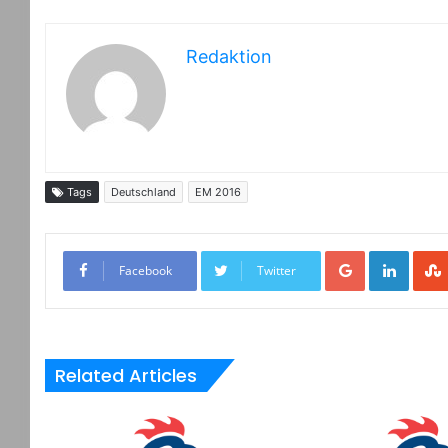
Redaktion
Tags
Deutschland
EM 2016
Google+
LinkedIn
Facebook
Twitter
Related Articles