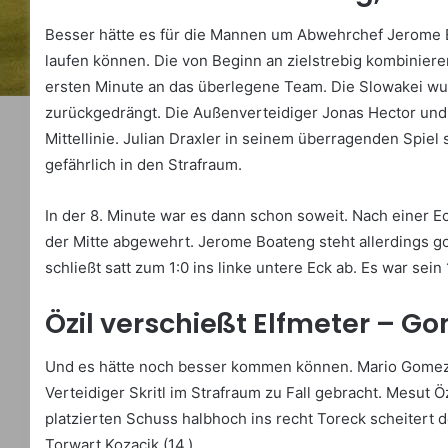
Besser hätte es für die Mannen um Abwehrchef Jerome Bo
laufen können. Die von Beginn an zielstrebig kombinier
ersten Minute an das überlegene Team. Die Slowakei wurd
zurückgedrängt. Die Außenverteidiger Jonas Hector un
Mittellinie. Julian Draxler in seinem überragenden Spiel
gefährlich in den Strafraum.
In der 8. Minute war es dann schon soweit. Nach einer E
der Mitte abgewehrt. Jerome Boateng steht allerdings go
schließt satt zum 1:0 ins linke untere Eck ab. Es war sein 1
Özil verschießt Elfmeter – Go
Und es hätte noch besser kommen können. Mario Gomez w
Verteidiger Skritl im Strafraum zu Fall gebracht. Mesut Öz
platzierten Schuss halbhoch ins recht Toreck scheitert 
Torwart Kozacik (14.).