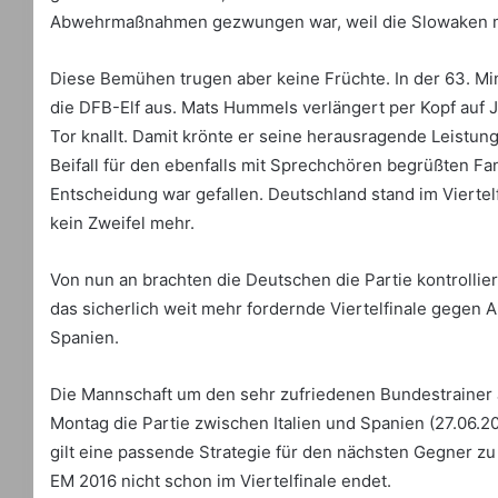
Abwehrmaßnahmen gezwungen war, weil die Slowaken m
Diese Bemühen trugen aber keine Früchte. In der 63. Min
die DFB-Elf aus. Mats Hummels verlängert per Kopf auf Ju
Tor knallt. Damit krönte er seine herausragende Leistu
Beifall für den ebenfalls mit Sprechchören begrüßten Fa
Entscheidung war gefallen. Deutschland stand im Vierte
kein Zweifel mehr.
Von nun an brachten die Deutschen die Partie kontrollie
das sicherlich weit mehr fordernde Viertelfinale gegen 
Spanien.
Die Mannschaft um den sehr zufriedenen Bundestrainer 
Montag die Partie zwischen Italien und Spanien (27.06.2
gilt eine passende Strategie für den nächsten Gegner zu
EM 2016 nicht schon im Viertelfinale endet.