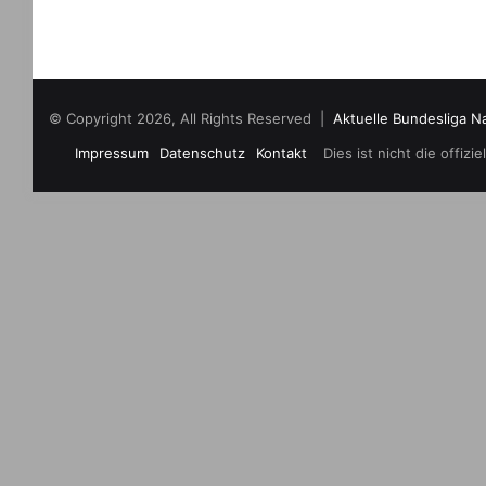
© Copyright 2026, All Rights Reserved |
Aktuelle Bundesliga N
Impressum
Datenschutz
Kontakt
Dies ist nicht die offi