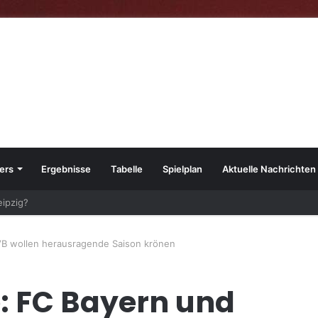
ers
Ergebnisse
Tabelle
Spielplan
Aktuelle Nachrichten
ipzig?
VB wollen herausragende Saison krönen
: FC Bayern und