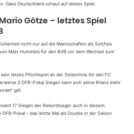
ren. Ganz Deutschland schaut auf dieses Spiel.
rio Götze – letztes Spiel
B
cherheit nicht nur auf die Mannschaften als Solches
iel von Mats Hummels für den BVB vor dem Wechsel zum
 sein letzes Pflichtspiel an der Seitenlinie für den FC
cherweise 2 DFB-Pokal Siegen kann sich seine Bilanz mehr
ndet“ gitl.
gesamt 17 Siegen der Rekordsieger auch in diesem
FB-Pokal – das letzte Mal als Double in der Saison