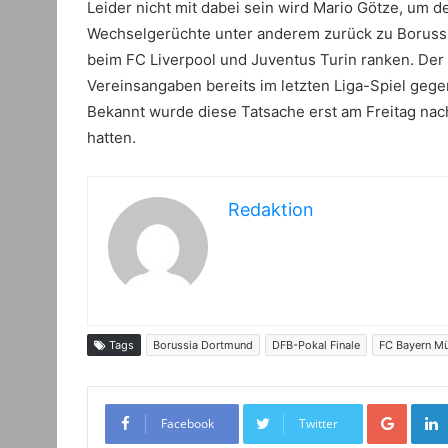
Leider nicht mit dabei sein wird Mario Götze, um 
Wechselgerüchte unter anderem zurück zu Boruss
beim FC Liverpool und Juventus Turin ranken. Der
Vereinsangaben bereits im letzten Liga-Spiel geg
Bekannt wurde diese Tatsache erst am Freitag na
hatten.
Redaktion
Tags
Borussia Dortmund
DFB-Pokal Finale
FC Bayern M
Google+
Facebook
Twitter