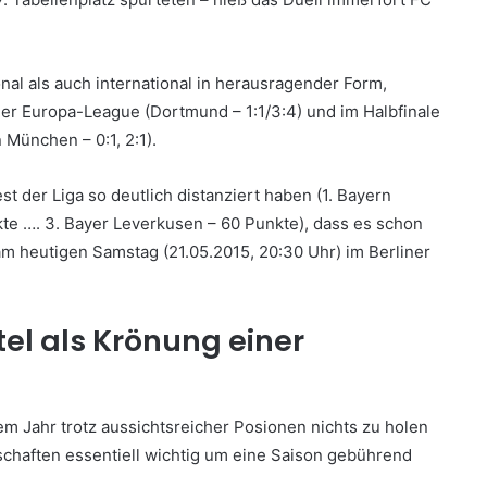
nal als auch international in herausragender Form,
 der Europa-League (Dortmund – 1:1/3:4) und im Halbfinale
München – 0:1, 2:1).
t der Liga so deutlich distanziert haben (1. Bayern
te …. 3. Bayer Leverkusen – 60 Punkte), dass es schon
 am heutigen Samstag (21.05.2015, 20:30 Uhr) im Berliner
itel als Krönung einer
em Jahr trotz aussichtsreicher Posionen nichts zu holen
schaften essentiell wichtig um eine Saison gebührend