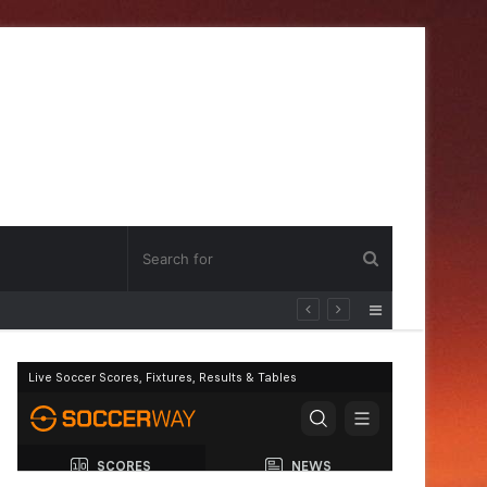
Sidebar