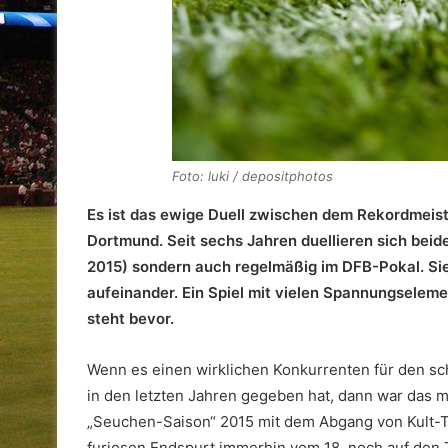
Foto: luki / depositphotos
Es ist das ewige Duell zwischen dem Rekordmeis
Dortmund. Seit sechs Jahren duellieren sich beid
2015) sondern auch regelmäßig im DFB-Pokal. Sie
aufeinander. Ein Spiel mit vielen Spannungsele
steht bevor.
Wenn es einen wirklichen Konkurrenten für den 
in den letzten Jahren gegeben hat, dann war das m
„Seuchen-Saison“ 2015 mit dem Abgang von Kult-Tr
furiosen Endspurt immerhin vom 18. noch auf den 7