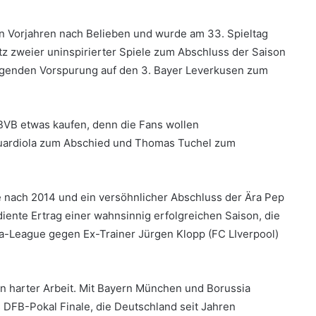
n Vorjahren nach Belieben und wurde am 33. Spieltag
z zweier uninspirierter Spiele zum Abschluss der Saison
ltigenden Vorspurung auf den 3. Bayer Leverkusen zum
VB etwas kaufen, denn die Fans wollen
Guardiola zum Abschied und Thomas Tuchel zum
 nach 2014 und ein versöhnlicher Abschluss der Ära Pep
iente Ertrag einer wahnsinnig erfolgreichen Saison, die
a-League gegen Ex-Trainer Jürgen Klopp (FC LIverpool)
n harter Arbeit. Mit Bayern München und Borussia
DFB-Pokal Finale, die Deutschland seit Jahren