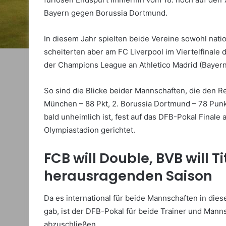
Bayern gegen Borussia Dortmund.
In diesem Jahr spielten beide Vereine sowohl natio
scheiterten aber am FC Liverpool im Viertelfinale
der Champions League an Athletico Madrid (Bayern 
So sind die Blicke beider Mannschaften, die den Res
München – 88 Pkt, 2. Borussia Dortmund – 78 Punk
bald unheimlich ist, fest auf das DFB-Pokal Finale
Olympiastadion gerichtet.
FCB will Double, BVB will T
herausragenden Saison
Da es international für beide Mannschaften in dies
gab, ist der DFB-Pokal für beide Trainer und Mann
abzuschließen.