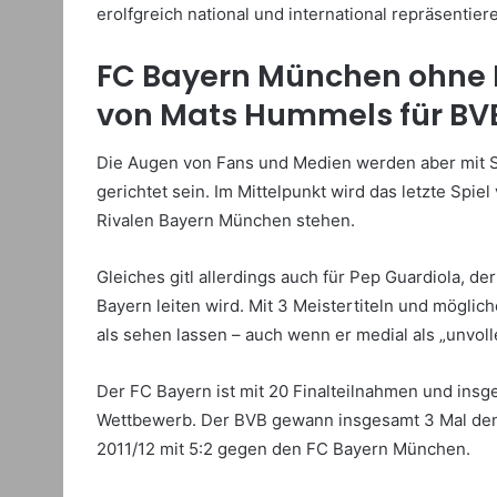
erolfgreich national und international repräsentie
FC Bayern München ohne Ma
von Mats Hummels für BV
Die Augen von Fans und Medien werden aber mit Si
gerichtet sein. Im Mittelpunkt wird das letzte Sp
Rivalen Bayern München stehen.
Gleiches gitl allerdings auch für Pep Guardiola, der
Bayern leiten wird. Mit 3 Meistertiteln und mögli
als sehen lassen – auch wenn er medial als „unvolle
Der FC Bayern ist mit 20 Finalteilnahmen und ins
Wettbewerb. Der BVB gewann insgesamt 3 Mal den D
2011/12 mit 5:2 gegen den FC Bayern München.