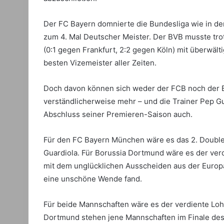
Der FC Bayern domnierte die Bundesliga wie in de
zum 4. Mal Deutscher Meister. Der BVB musste trot
(0:1 gegen Frankfurt, 2:2 gegen Köln) mit überwä
besten Vizemeister aller Zeiten.
Doch davon können sich weder der FCB noch der B
verständlicherweise mehr – und die Trainer Pep 
Abschluss seiner Premieren-Saison auch.
Für den FC Bayern München wäre es das 2. Double
Guardiola. Für Borussia Dortmund wäre es der verd
mit dem unglücklichen Ausscheiden aus der Europ
eine unschöne Wende fand.
Für beide Mannschaften wäre es der verdiente Loh
Dortmund stehen jene Mannschaften im Finale des 