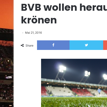
BVB wollen hera
krönen
Mai 21, 2016
Facebook
Twitter
Share