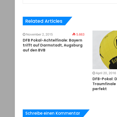
Related Articles
November 2, 2015
5.663
DFB Pokal-Achtelfinale: Bayern
trifft auf Darmstadt, Augsburg
auf den BVB
April 20, 2016
DFB-Pokal: 
Traumfinale 
perfekt
Schreibe einen Kommentar