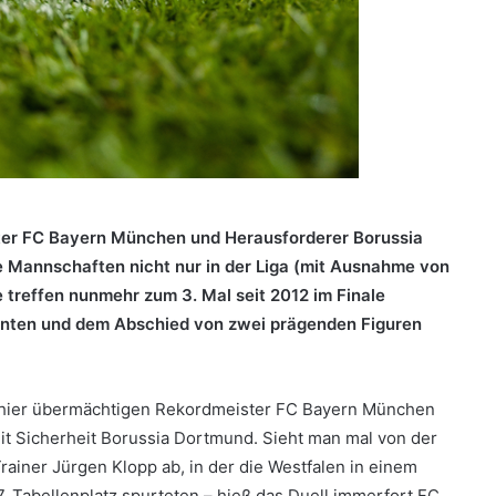
ter FC Bayern München und Herausforderer Borussia
e Mannschaften nicht nur in der Liga (mit Ausnahme von
 treffen nunmehr zum 3. Mal seit 2012 im Finale
menten und dem Abschied von zwei prägenden Figuren
schier übermächtigen Rekordmeister FC Bayern München
it Sicherheit Borussia Dortmund. Sieht man mal von der
ainer Jürgen Klopp ab, in der die Westfalen in einem
. Tabellenplatz spurteten – hieß das Duell immerfort FC