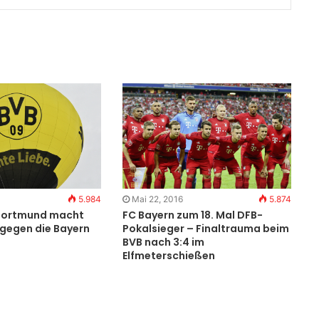
Mai 22, 2016
5.874
5.984
FC Bayern zum 18. Mal DFB-
Dortmund macht
Pokalsieger – Finaltrauma beim
gegen die Bayern
BVB nach 3:4 im
Elfmeterschießen