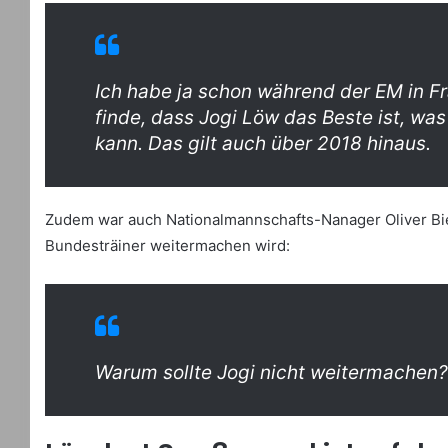
Ich habe ja schon während der EM in Fr
finde, dass Jogi Löw das Beste ist, wa
kann. Das gilt auch über 2018 hinaus.
Zudem war auch Nationalmannschafts-Nanager Oliver Bie
Bundesträiner weitermachen wird:
Warum sollte Jogi nicht weitermachen?