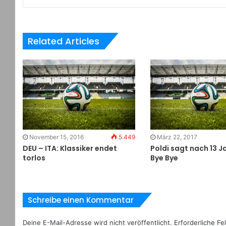
Related Articles
November 15, 2016
5.449
März 22, 2017
DEU – ITA: Klassiker endet
Poldi sagt nach 13 J
torlos
Bye Bye
Schreibe einen Kommentar
Deine E-Mail-Adresse wird nicht veröffentlicht.
Erforderliche Fe