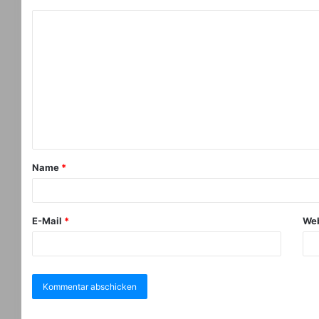
Name
*
E-Mail
*
Web