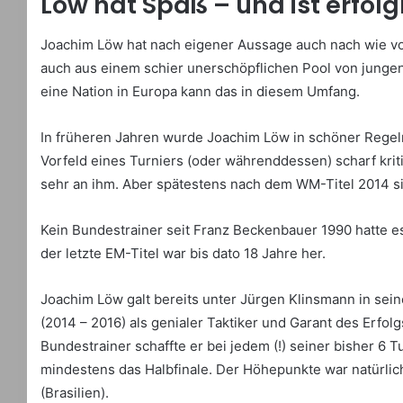
Löw hat Spaß – und ist erfolg
Joachim Löw hat nach eigener Aussage auch nach wie vor 
auch aus einem schier unerschöpflichen Pool von jungen
eine Nation in Europa kann das in diesem Umfang.
In früheren Jahren wurde Joachim Löw in schöner Regel
Vorfeld eines Turniers (oder währenddessen) scharf krit
sehr an ihm. Aber spätestens nach dem WM-Titel 2014 sin
Kein Bundestrainer seit Franz Beckenbauer 1990 hatte e
der letzte EM-Titel war bis dato 18 Jahre her.
Joachim Löw galt bereits unter Jürgen Klinsmann in sei
(2014 – 2016) als genialer Taktiker und Garant des Erfol
Bundestrainer schaffte er bei jedem (!) seiner bisher 6 Tu
mindestens das Halbfinale. Der Höhepunkte war natürli
(Brasilien).