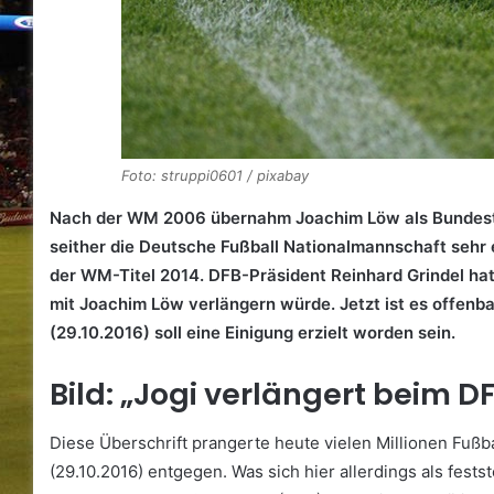
Foto: struppi0601 / pixabay
Nach der WM 2006 übernahm Joachim Löw als Bundestr
seither die Deutsche Fußball Nationalmannschaft sehr 
der WM-Titel 2014. DFB-Präsident Reinhard Grindel hat
mit Joachim Löw verlängern würde. Jetzt ist es offenb
(29.10.2016) soll eine Einigung erzielt worden sein.
Bild: „Jogi verlängert beim D
Diese Überschrift prangerte heute vielen Millionen Fuß
(29.10.2016) entgegen. Was sich hier allerdings als festst