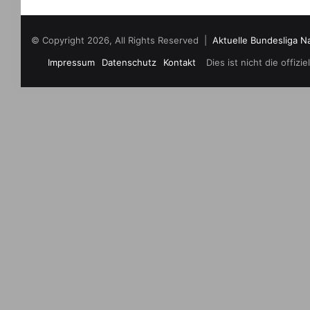
© Copyright 2026, All Rights Reserved |
Aktuelle Bundesliga N
Impressum
Datenschutz
Kontakt
Dies ist nicht die offi