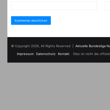
© Copyright 2026, All Rights Reserved |
Aktuelle Bundesliga N
Impressum
Datenschutz
Kontakt
Dies ist nicht die offi