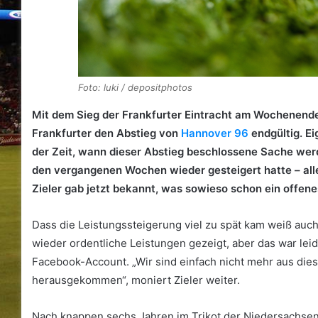
Foto: luki / depositphotos
Mit dem Sieg der Frankfurter Eintracht am Wochenende
Frankfurter den Abstieg von
Hannover 96
endgültig. Ei
der Zeit, wann dieser Abstieg beschlossene Sache werd
den vergangenen Wochen wieder gesteigert hatte – alle
Zieler gab jetzt bekannt, was sowieso schon ein offene
Dass die Leistungssteigerung viel zu spät kam weiß auch
wieder ordentliche Leistungen gezeigt, aber das war leide
Facebook-Account. „Wir sind einfach nicht mehr aus di
herausgekommen“, moniert Zieler weiter.
Nach knappen sechs Jahren im Trikot der Niedersachsen 