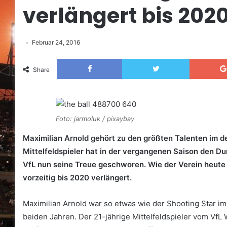
verlängert bis 202
Februar 24, 2016
Facebook
Twitter
Share
Foto: jarmoluk / pixaybay
Maximilian Arnold gehört zu den größten Talenten im de
Mittelfeldspieler hat in der vergangenen Saison den D
VfL nun seine Treue geschworen. Wie der Verein heute 
vorzeitig bis 2020 verlängert.
Maximilian Arnold war so etwas wie der Shooting Star i
beiden Jahren. Der 21-jährige Mittelfeldspieler vom VfL 