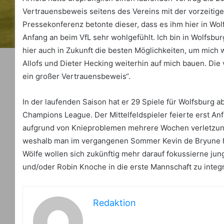
Vertrauensbeweis seitens des Vereins mit der vorzeitige
Pressekonferenz betonte dieser, dass es ihm hier in Wolf
Anfang an beim VfL sehr wohlgefühlt. Ich bin in Wolfsbu
hier auch in Zukunft die besten Möglichkeiten, um mich 
Allofs und Dieter Hecking weiterhin auf mich bauen. Die 
ein großer Vertrauensbeweis“.
In der laufenden Saison hat er 29 Spiele für Wolfsburg a
Champions League. Der Mittelfeldspieler feierte erst 
aufgrund von Knieproblemen mehrere Wochen verletzungs
weshalb man im vergangenen Sommer Kevin de Bryune ha
Wölfe wollen sich zukünftig mehr darauf fokussierne ju
und/oder Robin Knoche in die erste Mannschaft zu integr
Redaktion