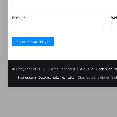
E-Mail
*
Web
© Copyright 2026, All Rights Reserved |
Aktuelle Bundesliga N
Impressum
Datenschutz
Kontakt
Dies ist nicht die offi